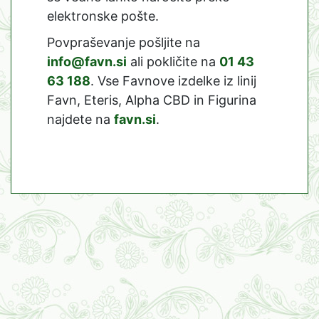
elektronske pošte.
Povpraševanje pošljite na
info@favn.si
ali pokličite na
01 43
63 188
. Vse Favnove izdelke iz linij
Favn, Eteris, Alpha CBD in Figurina
najdete na
favn.si
.